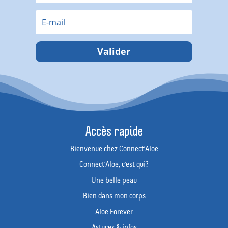
Valider
Accès rapide
Bienvenue chez Connect’Aloe
Connect’Aloe, c’est qui?
Une belle peau
Bien dans mon corps
Aloe Forever