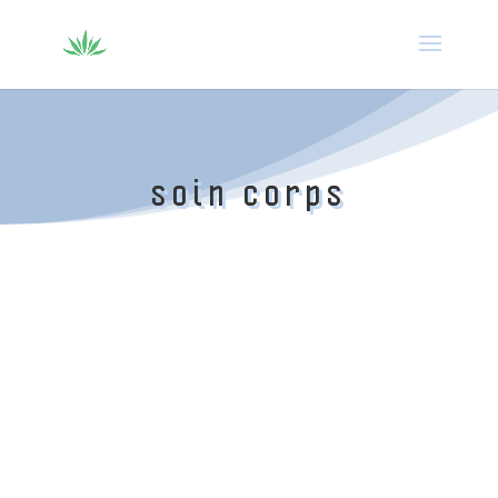
soin corps