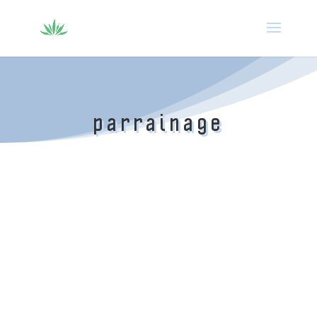
parrainage