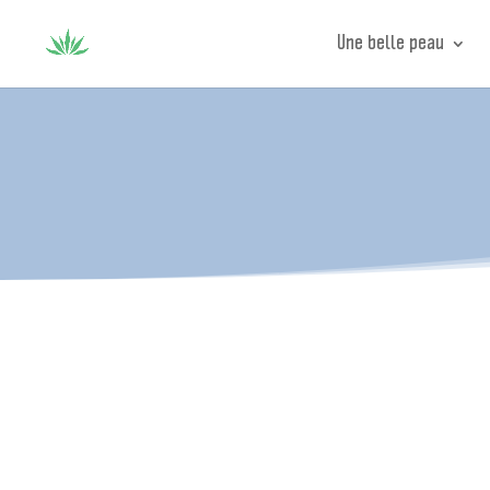
Une belle peau
Grande nouveauté chez Connect'Aloe 