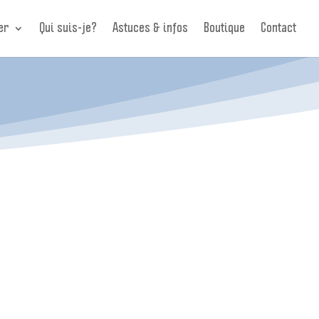
er
Qui suis-je?
Astuces & infos
Boutique
Contact