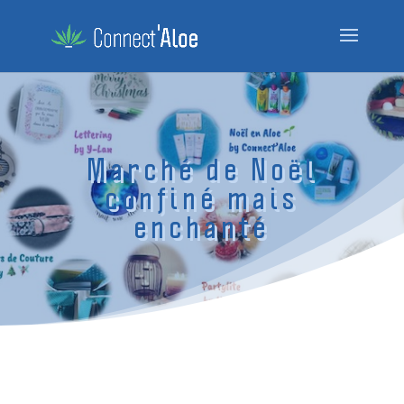
Marché de Noël
confiné mais
enchanté