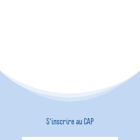
Aloe Forever
Astuces & infos
S'inscrire au CAP