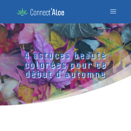
4 astuces beauté
colorées pour ce
début d’automne