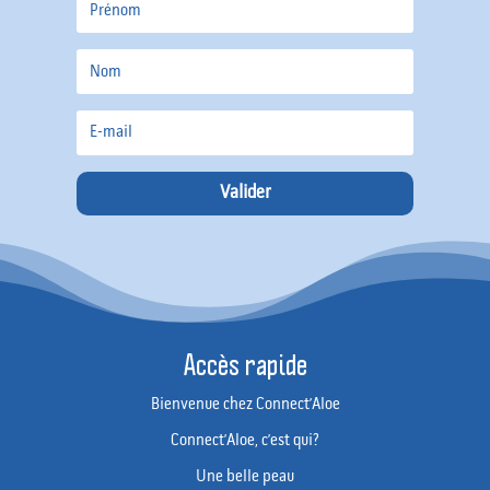
Valider
Accès rapide
Bienvenue chez Connect’Aloe
Connect’Aloe, c’est qui?
Une belle peau