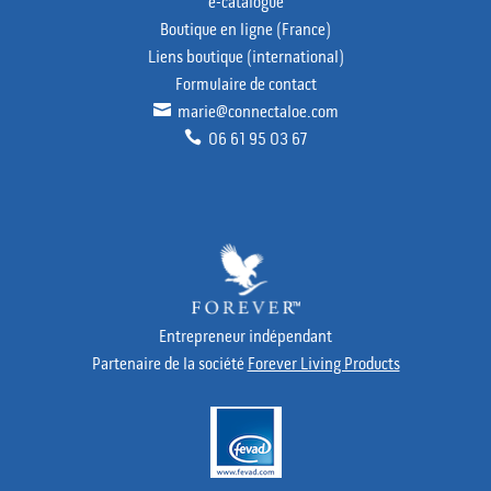
e-catalogue
Boutique en ligne (France)
Liens boutique (international)
Formulaire de contact

marie@connectaloe.com

06 61 95 03 67
Entrepreneur indépendant
Partenaire de la société
Forever Living Products